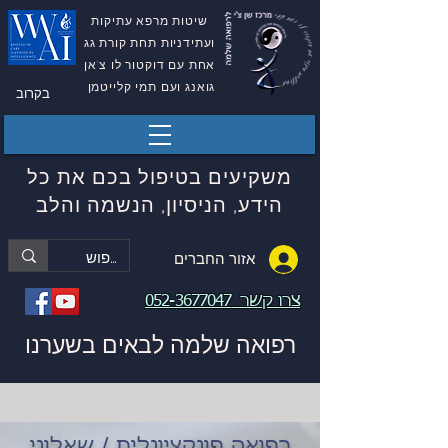
שיטות מרפא עתיקות
ועתידניות תחת קורת גג
אחת עם דוקטור לו צ'אן
גואנג ועם תמי קלייטמן
בקרוב
משקיעים בטיפול בכם את כל
הידע, הניסיון, הנשמה והלב
אזור החברים
צרו קשר
052-3677047
רפואה שלמה לבאים בשערנו
רפואה פונקציונלית / שאלוני