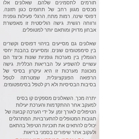
תורמים לתסמינים שלהם. שאלונים אלו
מכסים מגוון רחב של תחומים כגון תזונה,
דפוסי שינה, רמות מתח, הרגלי פעילות גופנית
ורווחה רגשית. גישה הוליסטית זו מאפשרת
אבחון מדויק ומותאם יותר למטופלים.
שאלונים גם מסייעים בזיהוי דפוסים וקשרים
בין סימפטומים שונים, ומסייעים בהבנת יחסי
הגומלין בין מערכות גופניות שונות וכיצד הם
עשויים להשפיע על הבריאות הכללית. גישה
מוכוונת מערכות זו היא עיקרון בסיסי של
הרפואה הפונקציונלית, שמטרתה לטפל
בסיבות הבסיסיות ולא רק לטפל בסימפטומים.
יתרה מכך, השאלונים מספקים קו בסיס
למעקב אחר ההתקדמות והערכת יעילות
הטיפולים לאורך זמן. על ידי הערכה קבועה של
תגובות המטופלים להתערבויות, המתרגלים
יכולים להתאים את תוכניות הטיפול בהתאם
ולעקוב אחר שיפורים בסמני בריאות.