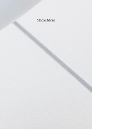
/
נפש
Show More