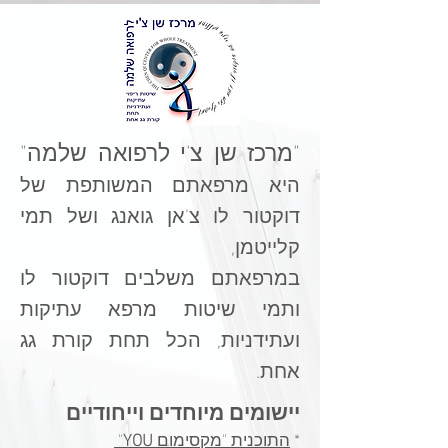
"מרכז שן צ'י לרפואה שלמה"
היא מרפאתם המשותפת של
דוקטור לו צ'אן גואנג ושל תמי
קלייטמן,
במרפאתם משלבים דוקטור לו
ותמי
שיטות מרפא עתיקות
ועתידניות, הכל תחת קורת גג
אחת.
מיוחדים וייחודיים
יישומים
*
התוכנית "מקסימום
YOU
"