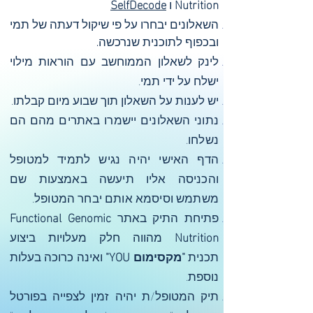
Nutrition
ו
SelfDecode
השאלונים יבחרו על פי שיקול דעתה של תמי
ובכפוף לתוכנית שנרכשה.
לינק לשאלון הממוחשב עם הוראות מילוי
ישלח על ידי תמי.
יש לענות על השאלון תוך שבוע מיום קבלתו.
נתוני השאלונים יישמרו באתרים מהם הם
נשלחו.
הדף האישי יהיה נגיש לתמיד למטופל
והכניסה אליו תיעשה באמצעות שם
משתמש וסיסמא אותם יבחר המטופל.
פתיחת התיק באתר
Functional Genomic
Nutrition
מהווה חלק מעלויות ביצוע
תכנית
"מקסימום YOU"
ואינה כרוכה בעלות
נוספת.
תיק המטופל/ת יהיה זמין לצפייה בפורטל