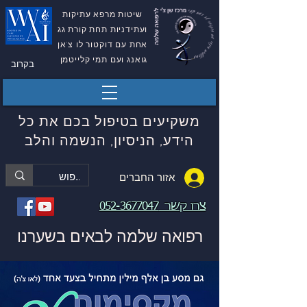
שיטות מרפא עתיקות
ועתידניות תחת קורת גג
אחת עם דוקטור לו צ'אן
גואנג ועם תמי קלייטמן
בקרוב
משקיעים בטיפול בכם את כל
הידע, הניסיון, הנשמה והלב
אזור החברים
צרו קשר
052-3677047
רפואה שלמה לבאים בשערנו