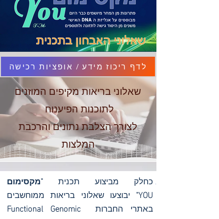
לדף ריכוז מידע / אופציות רכישה
שאלוני בריאות מקיפים המוזנים
לתוכנות הפיענוח
לצורך הצלבת נתונים והרכבת
המלצות
כחלק מביצוע תכנית
"מקסימום
YOU"
יבוצעו שאלוני בריאות ממוחשבים
באתרי החברות
Functional Genomic