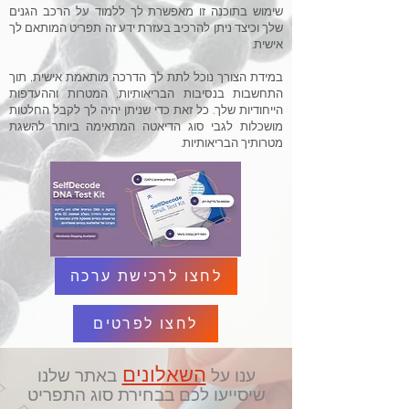
שימוש בתוכנה זו מאפשרת לך ללמוד על הרכב הגנים
שלך וכיצד ניתן להרכיב בעזרת ידע זה תפריט המותאם לך
אישית.
במידת הצורך נוכל לתת לך הדרכה מותאמת אישית, תוך
התחשבות בנסיבות הבריאותיות, המטרות וההעדפות
הייחודיות שלך. כל זאת כדי שניתן יהיה לך לקבל החלטות
מושכלות לגבי סוג הדיאטה המתאימה ביותר להשגת
מטרותיך הבריאותיות.
לחצו לרכישת ערכה
לחצו לפרטים
השאלונים
ענו על
באתר שלנו
שיסייעו לכם בבחירת סוג התפריט