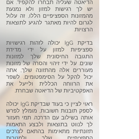
הדיאטה שעליה תבחרו להקפיד. אם
יש לך רגישות למזון ולא נמנעת
מהמזונות הספציפיים הללו, זה עלול
לגרום להיות מאתגר להגיע לתוצאות
הרצויות.
בדיקת IgG יכולה לזהות רגישויות
ספציפיות למזון על ידי מדידת
התגובה החיסונית שלך למזונות
שונים. על ידי זיהוי והסרה של מזונות
מעוררים אלה מהתזונה שלך, אתה
יכול להקל על הסימפטומים, לשפר
את הרווחה הכללית ולייעל את
האפקטיביות של הדיאטה שבחרת.
ראוי לציין כי בעוד שבדיקת IgG יכולה
לספק תובנות חשובות, מומלץ לפרש
אותה בשילוב עם הדרכה. תמי תעזור
לך לנווט בתוצאות ולבצע התאמות
תזונתיות מתאימות בהתאם לצרכים
הספציפיים שלך ולמטרות