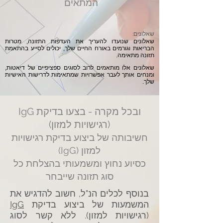
המתאים
שאלונים:
שאלונים שנועדו להעריך את העדפות התזונה, מטרות
הבריאות וגורמים באורח החיים שלך, יכולים לסייע בהתאמת
תזונה מתאימה.
שאלונים אלו מותאמים לרוב לסוגים ספציפיים של דיאטות,
ומנחים אותך לעבר אפשרויות שמתאימות לדרישות האישיות
שלך.
ובכל מקרה - בצעו בדיקת IgG
(רגישויות למזון)
חשיבותה של ביצוע בדיקת רגישויות
למזון (IgG)
כסיוע נחוץ ומשמעותי בהצלחת כל
סוג תזונה שייבחר
בנוסף לכלים הנ"ל, חשוב להדגיש את
המשמעות של ביצוע בדיקת
IgG
(רגישויות למזון). ללא קשר לסוג