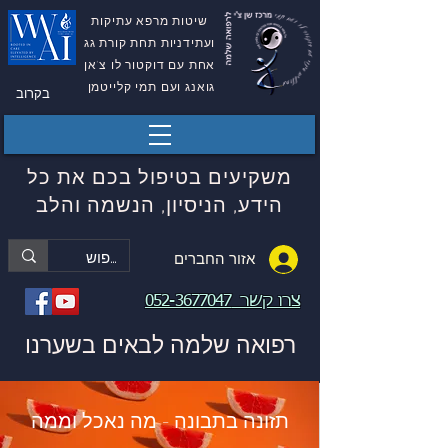
שיטות מרפא עתיקות
ועתידניות תחת קורת גג
אחת עם דוקטור לו צ'אן
גואנג ועם תמי קלייטמן
בקרוב
משקיעים בטיפול בכם את כל
הידע, הניסיון, הנשמה והלב
אזור החברים
צרו קשר
052-3677047
רפואה שלמה לבאים בשערנו
תזונה בתבונה - מה נאכל וממה