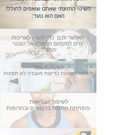
השינוי ה
תזונתי שאת
ם שואפים לחולל
!
האם הוא נועד:
לאפשר לכם כדי להגיע לאריכות
ימים למקסום הפוטנציאל הגנטי
המולד
לשינוי במשקל
ולשיפור תוצאות בדיקות מעבדה לא תקינות
לשיפור הבריאות
והפחתת התלות ברופאים ובתרופות