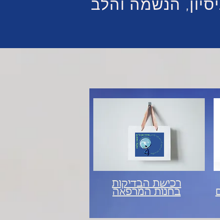
סיון, הנשמה והלב
רכישת הבדיקות
בחנות המרפאה