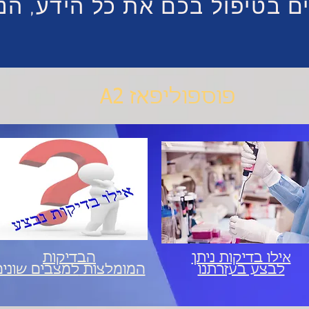
 בטיפול בכם את כל הידע, הני
פוספוליפאז A2
אילו בדיקות ניתן
הבדיקות
לבצע בעזרתנו
המומלצות
למצבים שונים