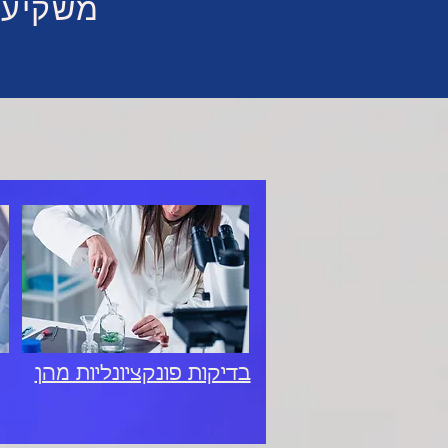
משקיעים
בדיקות פונקציונליות מהן