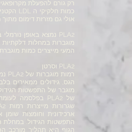
אולי גם מזרזת דימום מתוך
PLA2 נמצא באופן נורמ
מוגברות במחלות דלקתיות ש
המעי מייצרים כמות מוגברת של PLA2, דבר המגדיל את חדירות המעי ולמעשה מעלה את
PLA2 וסרטן
רמות
מוגבר של התפשטות הגידול ו
של PLA2 בפלסמה ל
ארכידונית וחומצות שומן 
התפשטות הגידול. במחלת ה
הגוף היא תהליך מורכב הכ