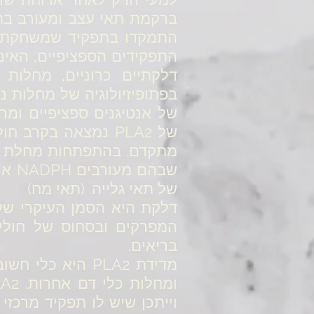
ברקמת תאי עצב ומעורב בת
דלקתיים כרוניים, מחלות לב וסרטן. LA2
בפתופיזיולוגיה של מחלות נ
של אנטיגנים ספציפיים ומר
של PLA2 נמצאה בק
של תאי גלייה. (תאי מח)
המפרקים ובסחוס של חולי 
בריאים.
מדידת PLA2 היא 