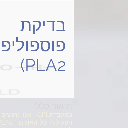
בדיקת
(PLA2
תיאור כללי