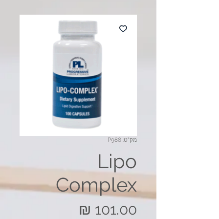
מק"ט: P988
Lipo
Complex
מחיר