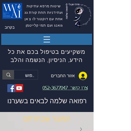
שיטות מרפא עתיקות
ועתידניות תחת קורת גג
אחת עם דוקטור לו צ'אן
גואנג ועם תמי קלייטמן
בקרוב
משקיעים בטיפול בכם את כל
הידע, הניסיון, הנשמה והלב
אזור החברים
צרו קשר
052-3677047
רפואה שלמה לבאים בשערנו
המוצר שבחרתם