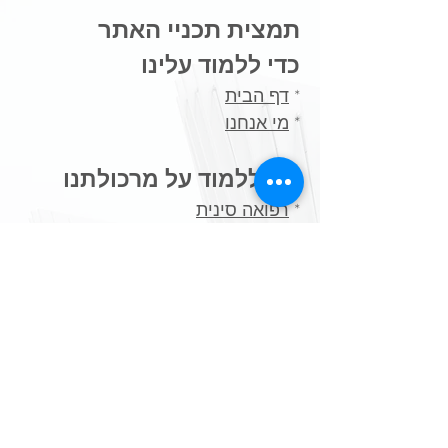
תמצית תכניי האתר
כדי ללמוד עלינו
*
דף הבית
*
מי אנחנו
כדי ללמוד על מרכולתנו
*
רפואה סינית
*
בריאות פונקציונאלית
כדי שתלמדו על עצמכם
*
שאלונים ויודעים
​*
בדיקות מעבדה פונקציונאליות
תכנים נלווים מעשירים
*
תזונה בתבונה