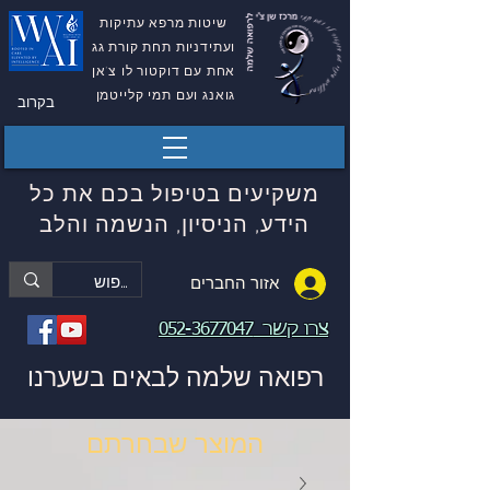
שיטות מרפא עתיקות
ועתידניות תחת קורת גג
אחת עם דוקטור לו צ'אן
גואנג ועם תמי קלייטמן
בקרוב
משקיעים בטיפול בכם את כל
הידע, הניסיון, הנשמה והלב
אזור החברים
צרו קשר
052-3677047
רפואה שלמה לבאים בשערנו
המוצר שבחרתם