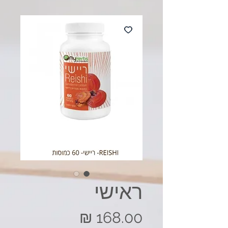
ראישי
מחיר