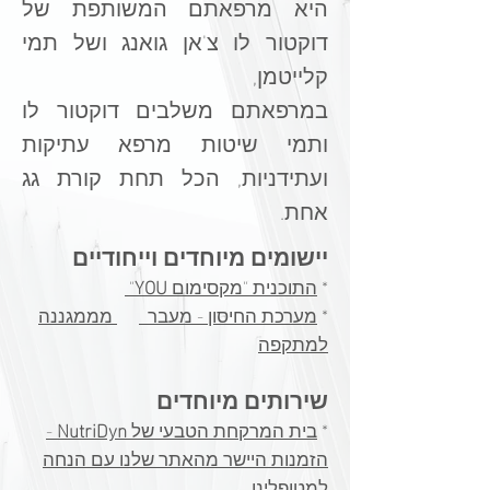
היא מרפאתם המשותפת של
דוקטור לו צ'אן גואנג ושל תמי
קלייטמן,
במרפאתם משלבים דוקטור לו
ותמי
שיטות מרפא עתיקות
ועתידניות, הכל תחת קורת גג
אחת.
מיוחדים וייחודיים
יישומים
*
התוכנית "מקסימום
YOU
"
*
מערכת החיסון - מעבר
מממגננה
למתקפה​
שירותים מיוחדים
*
בית המרקחת הטבעי של
NutriDyn
-
הזמנות היישר מהאתר שלנו עם הנחה
למטופלינו.