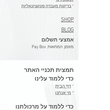
​*
בדיקות מעבדה פונקציונאליות
SHOP
BLOG
אמצעי תשלום
מזומן, המחאות,
Pay Box
תמצית תכניי האתר
כדי ללמוד עלינו
*
דף הבית
*
מי אנחנו
כדי ללמוד על מרכולתנו