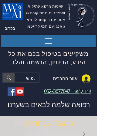
שיטות מרפא עתיקות
ועתידניות תחת קורת גג
אחת עם דוקטור לו צ'אן
גואנג ועם תמי קלייטמן
בקרוב
משקיעים בטיפול בכם את כל
הידע, הניסיון, הנשמה והלב
אזור החברים
צרו קשר
052-3677047
רפואה שלמה לבאים בשערנו
המוצר שבחרתם