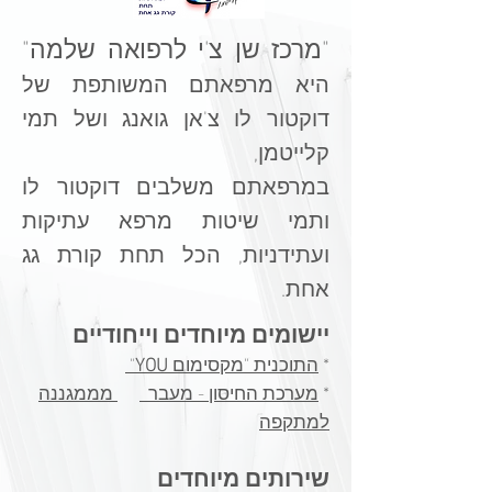
"מרכז שן צ'י לרפואה שלמה"
היא מרפאתם המשותפת של
דוקטור לו צ'אן גואנג ושל תמי
קלייטמן,
במרפאתם משלבים דוקטור לו
ותמי
שיטות מרפא עתיקות
ועתידניות, הכל תחת קורת גג
אחת.
מיוחדים וייחודיים
יישומים
*
התוכנית "מקסימום
YOU
"
*
מערכת החיסון - מעבר
מממגננה
למתקפה​
שירותים מיוחדים