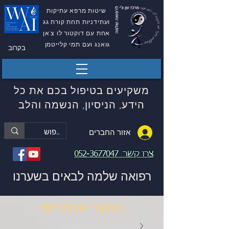
שיטות מרפא עתיקות
ועתידניות תחת קורת גג
אחת עם דוקטור לו צ'אן
גואנג ועם תמי קלייטמן
בקרוב
משקיעים בטיפול בכם את כל
הידע, הניסיון, הנשמה והלב
אזור החברים
צרו קשר
052-3677047
רפואה שלמה לבאים בשערנו
המוצר שבחרתם