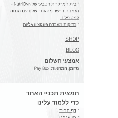
*
בית המרקחת הטבעי של
NutriDyn
-
הזמנות היישר מהאתר שלנו עם הנחה
למטופלינו.
​*
בדיקות מעבדה פונקציונאליות
SHOP
BLOG
אמצעי תשלום
מזומן, המחאות,
Pay Box
תמצית תכניי האתר
כדי ללמוד עלינו
*
דף הבית
*
מי אנחנו