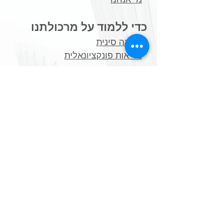
כדי ללמוד על מרכולתנו
*
רפואה סינית
*
בריאות פונקציונאלית
כדי שתלמדו על עצמכם
*
שאלונים ויודעים
​*
בדיקות מעבדה פונקציונאליות
תכנים נלווים מעשירים
*
תזונה בתבונה
*
בריאות בכמוסה
*
פרוטוקולים ייעודיים לטיפול
*
מקורות מידע