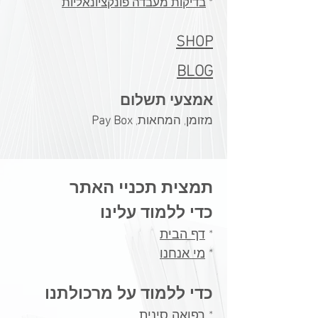
​*
בדיקות מעבדה פונקציונאליות
SHOP
BLOG
אמצעי תשלום
מזומן, המחאות,
Pay Box
תמצית תכניי האתר
כדי ללמוד עלינו
*
דף הבית
*
מי אנחנו
כדי ללמוד על מרכולתנו
*
רפואה סינית