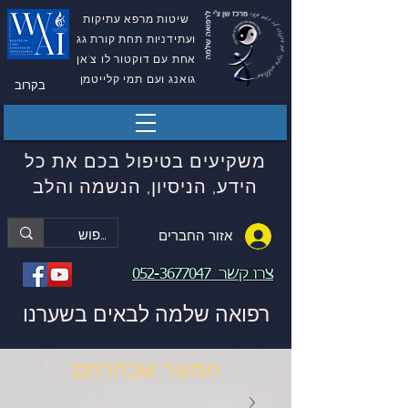
שיטות מרפא עתיקות
ועתידניות תחת קורת גג
אחת עם דוקטור לו צ'אן
גואנג ועם תמי קלייטמן
בקרוב
משקיעים בטיפול בכם את כל
הידע, הניסיון, הנשמה והלב
אזור החברים
צרו קשר
052-3677047
רפואה שלמה לבאים בשערנו
המוצר שבחרתם