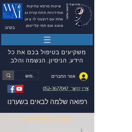
שיטות מרפא עתיקות
ועתידניות תחת קורת גג
אחת עם דוקטור לו צ'אן
גואנג ועם תמי קלייטמן
בקרוב
משקיעים בטיפול בכם את כל
הידע, הניסיון, הנשמה והלב
אזור החברים
צרו קשר
052-3677047
רפואה שלמה לבאים בשערנו
המוצר שבחרתם