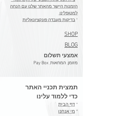
הזמנות היישר מהאתר שלנו עם הנחה
למטופלינו.
​*
בדיקות מעבדה פונקציונאליות
SHOP
BLOG
אמצעי תשלום
מזומן, המחאות,
Pay Box
תמצית תכניי האתר
כדי ללמוד עלינו
*
דף הבית
*
מי אנחנו