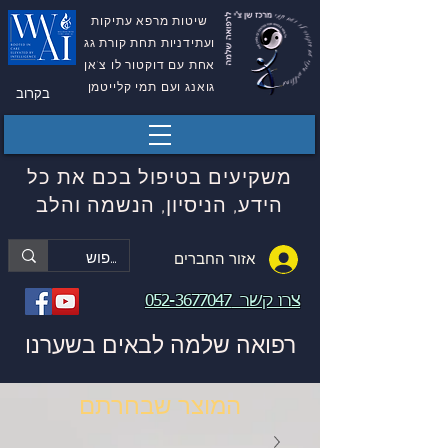
שיטות מרפא עתיקות
ועתידניות תחת קורת גג
אחת עם דוקטור לו צ'אן
גואנג ועם תמי קלייטמן
בקרוב
משקיעים בטיפול בכם את כל
הידע, הניסיון, הנשמה והלב
אזור החברים
צרו קשר
052-3677047
רפואה שלמה לבאים בשערנו
המוצר שבחרתם