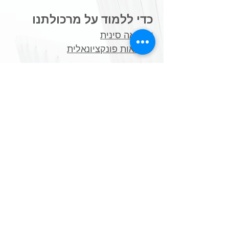
כדי ללמוד על מרכולתנו
*
רפואה סינית
*
בריאות פונקציונאלית
כדי שתלמדו על עצמכם
*
שאלונים ויודעים
​*
בדיקות מעבדה פונקציונאליות
תכנים נלווים מעשירים
*
תזונה בתבונה
*
בריאות בכמוסה
*
פרוטוקולים ייעודיים לטיפול
*
מקורות מידע