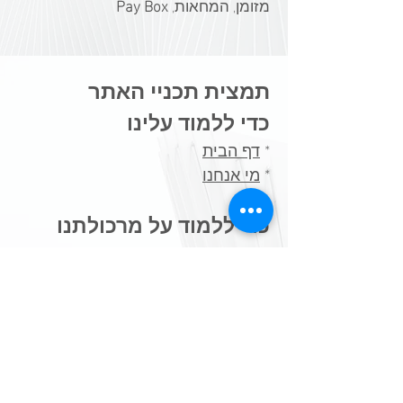
מזומן, המחאות,
Pay Box
תמצית תכניי האתר
כדי ללמוד עלינו
*
דף הבית
*
מי אנחנו
כדי ללמוד על מרכולתנו
*
רפואה סינית
*
בריאות פונקציונאלית
כדי שתלמדו על עצמכם
*
שאלונים ויודעים
​*
בדיקות מעבדה פונקציונאליות