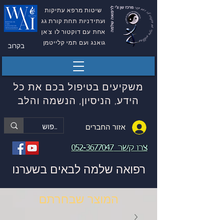
שיטות מרפא עתיקות
ועתידניות תחת קורת גג
אחת עם דוקטור לו צ'אן
גואנג ועם תמי קלייטמן
בקרוב
משקיעים בטיפול בכם את כל
הידע, הניסיון, הנשמה והלב
אזור החברים
צרו קשר
052-3677047
רפואה שלמה לבאים בשערנו
המוצר שבחרתם