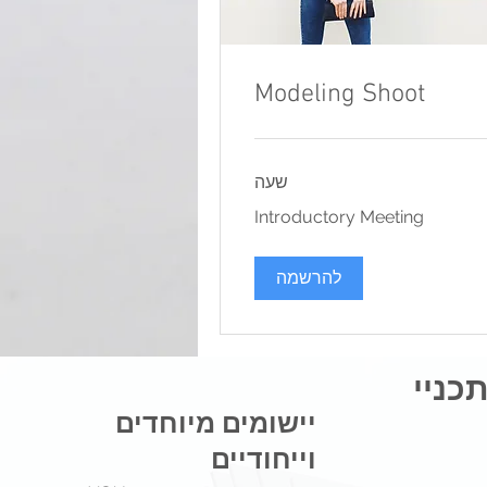
Modeling Shoot
שעה
Introduc
Introductory Meeting
Meet
להרשמה
ניי
מיוחדים
יישומים
וייחודיים