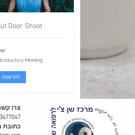
ut Door Shoot
שע
Introductory
ntroductory Meeting
Meeting
להרשמה
צרו קשר
-3677047
כתובת מ
tami.com