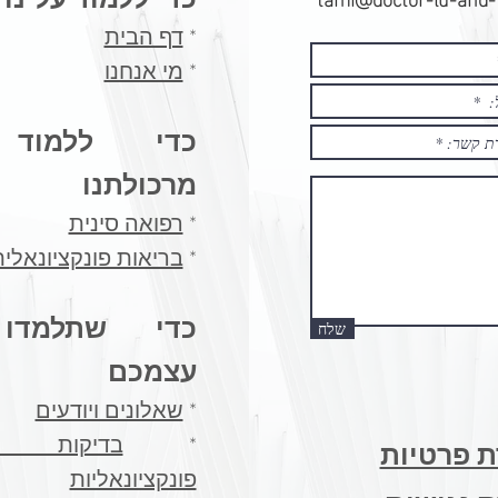
*
דף הבית
*
מי אנחנו
כדי ללמוד
מרכולתנו
*
רפואה סינית
*
בריאות פונקציונאלי
כדי שתלמדו
שלח
עצמכם
*
שאלונים ויודעים
​*
בדיקות מ
 פרטיות
פונקציונאליות