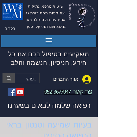
שיטות מרפא עתיקות
ועתידניות תחת קורת גג
אחת עם דוקטור לו צ'אן
גואנג ועם תמי קלייטמן
בקרוב
משקיעים בטיפול בכם את כל
הידע, הניסיון, הנשמה והלב
אזור החברים
צרו קשר
052-3677047
רפואה שלמה לבאים בשערנו
בעיות שמיעה וטנטון בראי
הרפואה הסינית