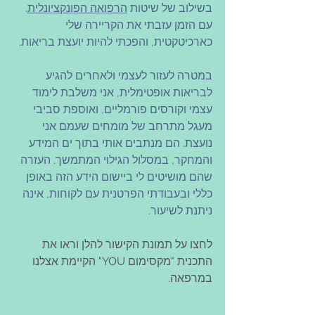
בשילוב של שיטות 
הרפואה הפונקציונלית
. 
עם הזמן עזבתי את הקריירה שלי 
כארכיטקטית, והפכתי להיות יועצת בריאות.
במטרה לעזור לעצמי ולאחרים להגיע 
לבריאות אופטימלית, אני משלבת לימוד 
עצמי וקורסים פורמליים, ואוספת סביבי 
מעגל מתרחב של מומחים שעמם אני 
נועצת. הם מנתבים אותי בתוך ים המידע 
והמחקר, במסלול הגילוי המתמשך. העזרה 
שהם מושיטים לי ביישום הידע הזה באופן 
כללי ובעבודתי הפרטנית עם לקוחות, אינה 
ניתנת לשיעור.
לחצו על תמונת הקישור להלן וראו את 
התכנית "מקסימום YOU" הקיימת אצלנו 
במרפאה. 