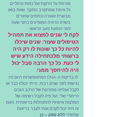
מורחת על הרקות ועל כפות הרגליים 
כל אימת שמתקרב התקף, שאת בואו 
מבשרת אאורה (כתמים שחורים 
בשדה הראיה המופיעים כחצי שעה 
לפני הופעת כאב הראש).
לקח לי שנים למצוא את תמהיל 
הטיפולים שעזר; שנים שיכלו 
להיות כל כך שונות לו רק היה 
ברשותי מלכתחילה הידע שיש 
לי כעת. כל כך הרבה סבל יכול 
היה להיחסך ממני.
לו בדיקות ה-DNA המתאפשרות היום היו 
נגישות לפני שנים רבות, הייתי יכולה כבר אז 
לקבל אנליזה מפורטת של הרכב הגנים 
הייחודי שלי, ועל פיה לקבל רשימה של 
המלצות אישיות להתנהלות בריאותית. האם 
זה היה יכול לקדם אותי לעבר בריאות 
שלמה? 
ללא ספק – כן
.  