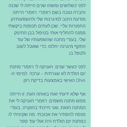
לפני כשלושים ומשהו שנים הייתה לי שכנה 
וחברה טובה בשם רוזמרי. רוזמרי הייתה 
מודעת היטב למיגרנות שלי ולהשפעותיהן 
החמורות עליי, שכן לעתים תכופות ביקשתי 
ממנה להחליף אותי בטיפול בבן התינוק 
שלי, בעודי מחכה שהשפעותיו של עוד 
התקף מיגרנה יחלפו, כדי שאוכל לשוב 
ולטפל בו.
לפני כעשר שנים, העניקה לי רוזמרי מתנת 
יום הולדת לא שגרתית – ערכה  למיפוי ה- 
DNA האישי באמצעות בדיקת רוק.
אף שלא ידעתי זאת באותה העת, זו הייתה 
ממש מתנה משמים. רוזמרי העניקה לי את 
המתנה הזאת, ואני חייכתי בהוקרה, בעודי 
מנסה להסתיר את אכזבתי. מה שקיוויתי לו 
כמתנת יום הולדת היה אולי עוד ספר 