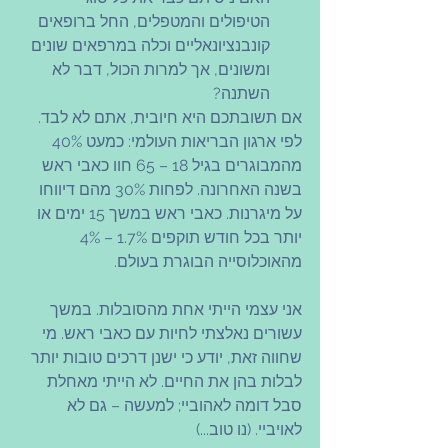
הטיפולים והמטפלים, החל ברופאים 
קונבנציונאליים וכלה במרפאים שונים 
ומשונים, אך למרות הכול, דבר לא 
השתנה?
אם תשובתכם היא חיובית, אתם לא לבד.
לפי ארגון הבריאות העולמי: כמעט 40% 
מהמבוגרים בגיל 18 – 65 חוו כאבי ראש 
בשנה האחרונה. לפחות 30% מהם דיווחו 
על מיגרנות. כאבי ראש במשך 15 ימים או 
יותר בכל חודש תוקפים 1.7% – 4% 
מהאוכלוסייה הבוגרת בעולם. 
אני עצמי הייתי אחת מהסובלות. במשך 
עשורים נאלצתי לחיות עם כאבי ראש. מי 
שחווה זאת, יודע כי ישנן דרכים טובות יותר 
לבלות בהן את החיים. לא הייתי מאחלת 
סבל דומה לאהוביי; למעשה – גם לא 
לאויביי. (נו טוב...)