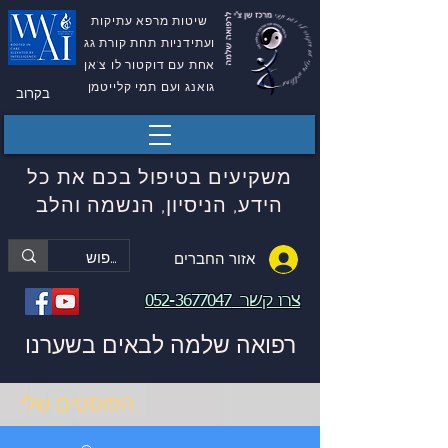
שיטות מרפא עתיקות
ועתידניות תחת קורת גג
אחת עם דוקטור לו צ'אן
גואנג ועם תמי קלייטמן
בקרוב
משקיעים בטיפול בכם את כל
הידע, הניסיון, הנשמה והלב
אזור החברים
צרו קשר
052-3677047
רפואה שלמה לבאים בשערנו
הפוסטים שלי