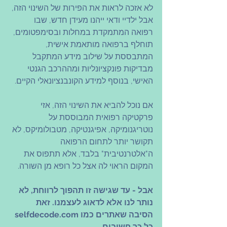
לא אזכה לראות את הפירות של השינוי הזה, 
אבל ילדיי ודאי ייהנו מעידן חדש, שבו 
רפואה המתמקדת במחלות ובסימפטומים, 
תוחלף ברפואה מותאמת אישית, 
המתבססת על שילוב מידע המתקבל 
מבדיקות פונקציונליות ומההרכב הגנטי 
האישי, בנוסף למידע הקונבנציונאלי הקיים. 
אם נוכל להביא את השינוי הזה, אזי 
פרקטיקה רפואית המבוססת על 
נוטריגנומיקה, אפיגנטיקה, מטבולומיקס, לא 
תקושר יותר לתחום הרפואה 
ה"אלטרנטיבית" בלבד, אלא תתפוס את 
המקום הראוי לה אצל כל רופא מן השורה.
אבל - עד שגישה זו תהפוך לרווחת, לא 
נותר לנו אלא לדאוג לעצמנו. זאת 
הסיבה שאתרים כמו selfdecode.com 
כל כך חשובים.