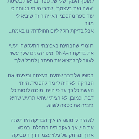
לאוסף הענקי שלי של ספרי בריאות בשיטת 
"עשה זאת בעצמך", שהרי הייתי בטוחה כי 
עוד ספר מהפכני ודאי יהיה זה שיביא לי 
מזור.
אבל בדיקת רוק? ליום ההולדת? נו באמת...
רוזמרי שהבחינה באכזבתי התעקשה: "עשי 
את בדיקת ה-DNA. מיפוי הגנים שלך עשוי 
לעזור לך למצוא את הפתרון לסבל שלך".
בסופו של דבר שמעתי לעצתה וביצעתי את 
הבדיקה. לא היה לי מה להפסיד. הייתי 
נואשת כל כך עד כי הייתי מוכנה לנסות כל 
דבר, וכמובן, לא רציתי שהיא תרגיש שהיא 
בזבזה את כספה לשווא. 
לא היה לי מושג אז איך הבדיקה הזו תשנה 
את חיי, אך בעקבותיה התחלתי במסע 
ארוך ומרתק של גילוי עצמי דרך הגנטיקה 